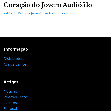
Coração do Jovem Audiófilo
set 29, 2025
por
José Victor Henriques
Informação
Distribuidores
Acerca de nós
Artigos
Notícias
Reviews Testes
Eventos
Editorial