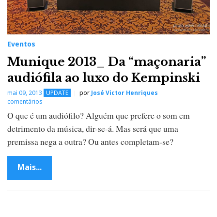
Eventos
Munique 2013_ Da “maçonaria”
audiófila ao luxo do Kempinski
mai 09, 2013
UPDATE
por
José Victor Henriques
comentários
O que é um audiófilo? Alguém que prefere o som em
detrimento da música, dir-se-á. Mas será que uma
premissa nega a outra? Ou antes completam-se?
Mais...