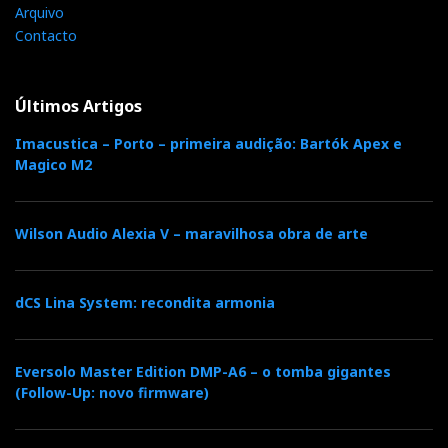
Arquivo
Contacto
Últimos Artigos
Imacustica – Porto – primeira audição: Bartók Apex e
Magico M2
Wilson Audio Alexia V – maravilhosa obra de arte
dCS Lina System: recondita armonia
Eversolo Master Edition DMP-A6 – o tomba gigantes
(Follow-Up: novo firmware)