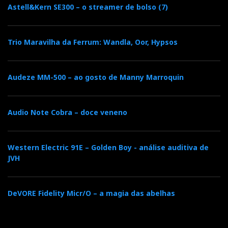
Astell&Kern SE300 – o streamer de bolso (7)
Trio Maravilha da Ferrum: Wandla, Oor, Hypsos
Audeze MM-500 – ao gosto de Manny Marroquin
Audio Note Cobra – doce veneno
Western Electric 91E – Golden Boy - análise auditiva de
JVH
DeVORE Fidelity Micr/O – a magia das abelhas