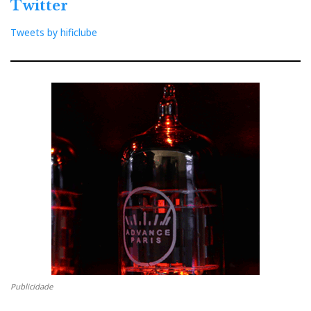
Twitter
Tweets by hificlube
Publicidade