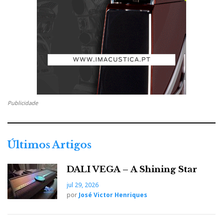
Publicidade
Últimos Artigos
DALI VEGA – A Shining Star
jul 29, 2026
por
José Victor Henriques