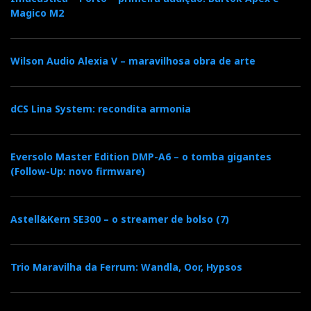
Magico M2
Wilson Audio Alexia V – maravilhosa obra de arte
dCS Lina System: recondita armonia
Eversolo Master Edition DMP-A6 – o tomba gigantes
(Follow-Up: novo firmware)
Astell&Kern SE300 – o streamer de bolso (7)
Trio Maravilha da Ferrum: Wandla, Oor, Hypsos