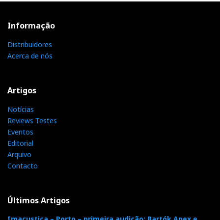
Informação
Distribuidores
Acerca de nós
Artigos
Notícias
Reviews Testes
Eventos
Editorial
Arquivo
Contacto
Últimos Artigos
Imacustica – Porto – primeira audição: Bartók Apex e