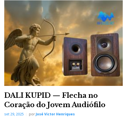
DALI KUPID — Flecha no
Coração do Jovem Audiófilo
set 29, 2025
por
José Victor Henriques