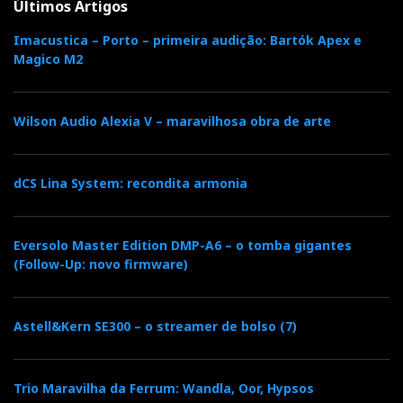
Últimos Artigos
Imacustica – Porto – primeira audição: Bartók Apex e
Magico M2
Wilson Audio Alexia V – maravilhosa obra de arte
dCS Lina System: recondita armonia
Eversolo Master Edition DMP-A6 – o tomba gigantes
(Follow-Up: novo firmware)
Astell&Kern SE300 – o streamer de bolso (7)
Trio Maravilha da Ferrum: Wandla, Oor, Hypsos