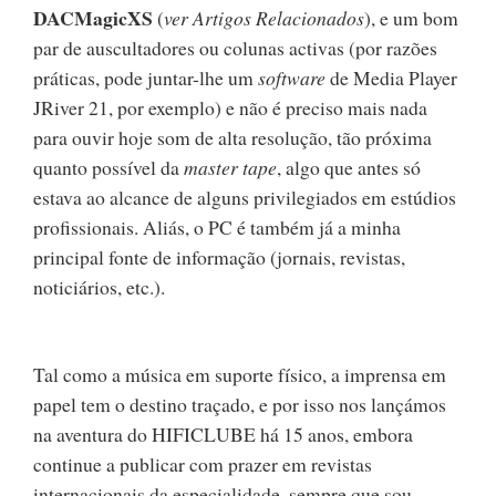
DACMagicXS
(
ver Artigos Relacionados
), e um bom
par de auscultadores ou colunas activas (por razões
práticas, pode juntar-lhe um
software
de Media Player
JRiver 21, por exemplo) e não é preciso mais nada
para ouvir hoje som de alta resolução, tão próxima
quanto possível da
master tape
, algo que antes só
estava ao alcance de alguns privilegiados em estúdios
profissionais. Aliás, o PC é também já a minha
principal fonte de informação (jornais, revistas,
noticiários, etc.).
Tal como a música em suporte físico, a imprensa em
papel tem o destino traçado, e por isso nos lançámos
na aventura do HIFICLUBE há 15 anos, embora
continue a publicar com prazer em revistas
internacionais da especialidade, sempre que sou