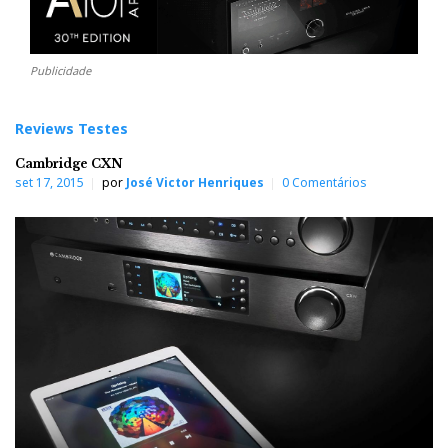
Publicidade
Reviews Testes
Cambridge CXN
set 17, 2015
por
José Victor Henriques
0 Comentários