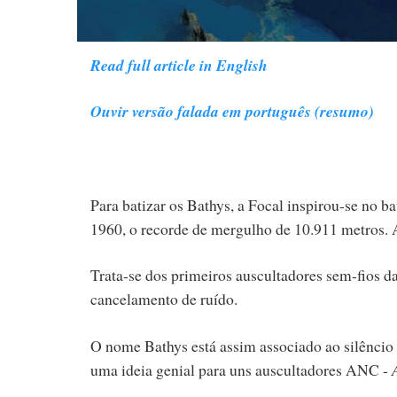
Read full article in English
Ouvir versão falada em português (resumo)
Para batizar os Bathys, a Focal inspirou-se no b
1960, o recorde de mergulho de 10.911 metros. A
Trata-se dos primeiros auscultadores sem-fios d
cancelamento de ruído.
O nome Bathys está assim associado ao silêncio
uma ideia genial para uns auscultadores ANC -