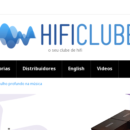
o seu clube de hifi
rias
Distribuidores
English
Videos
gulho profundo na música