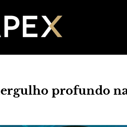
mergulho profundo n