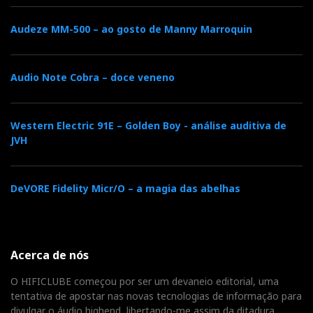
Audeze MM-500 – ao gosto de Manny Marroquin
Audio Note Cobra – doce veneno
Western Electric 91E – Golden Boy - análise auditiva de
JVH
DeVORE Fidelity Micr/O – a magia das abelhas
Acerca de nós
O HIFICLUBE começou por ser um devaneio editorial, uma
tentativa de apostar nas novas tecnologias de informação para
divulgar o áudio highend, libertando-me assim da ditadura