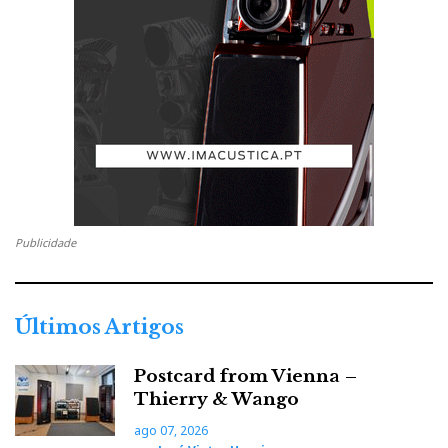
Publicidade
Últimos Artigos
Postcard from Vienna –
Thierry & Wango
ago 07, 2026