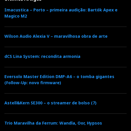
Imacustica – Porto – primeira audição: Bartók Apex e
Magico M2
Wilson Audio Alexia V – maravilhosa obra de arte
dCS Lina System: recondita armonia
Eversolo Master Edition DMP-A6 – o tomba gigantes
(Follow-Up: novo firmware)
Astell&Kern SE300 – o streamer de bolso (7)
Trio Maravilha da Ferrum: Wandla, Oor, Hypsos