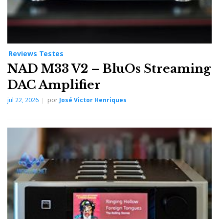
Reviews Testes
NAD M33 V2 – BluOs Streaming
DAC Amplifier
jul 22, 2026
por
José Victor Henriques