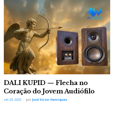
DALI KUPID — Flecha no
Coração do Jovem Audiófilo
set 29, 2025
por
José Victor Henriques