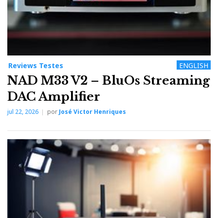
Reviews Testes
ENGLISH
NAD M33 V2 – BluOs Streaming
DAC Amplifier
jul 22, 2026
por
José Victor Henriques