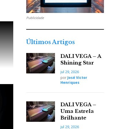
Publicidade
Últimos Artigos
DALI VEGA – A
Shining Star
jul 29, 2026
por
José Victor
Henriques
DALI VEGA –
Uma Estrela
Brilhante
jul 29, 2026