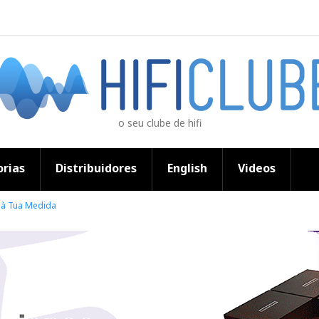
o seu clube de hifi
rias
Distribuidores
English
Videos
 à Tua Medida