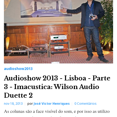
audioshow2013
Audioshow 2013 - Lisboa - Parte
3 - Imacustica: Wilson Audio
Duette 2
nov 18, 2013
por
José Victor Henriques
0 Comentários
As colunas são a face visível do som, e por isso as utilizo