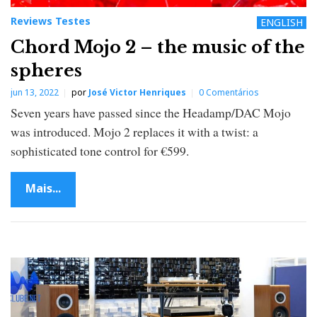
Reviews Testes
ENGLISH
Chord Mojo 2 – the music of the
spheres
jun 13, 2022
por
José Victor Henriques
0 Comentários
Seven years have passed since the Headamp/DAC Mojo
was introduced. Mojo 2 replaces it with a twist: a
sophisticated tone control for €599.
Mais...