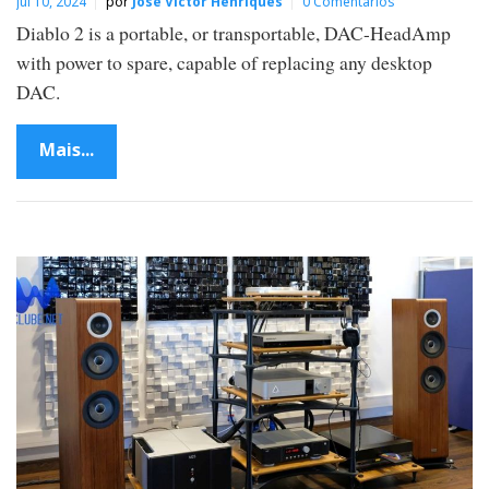
jul 10, 2024
por
José Victor Henriques
0 Comentários
Diablo 2 is a portable, or transportable, DAC-HeadAmp
with power to spare, capable of replacing any desktop
DAC.
Mais...