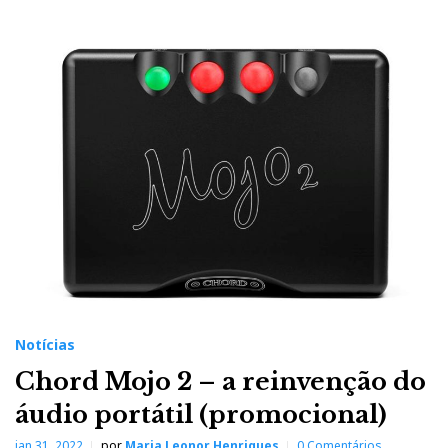
Notícias
Chord Mojo 2 – a reinvenção do
áudio portátil (promocional)
jan 31, 2022
por
Maria Leonor Henriques
0 Comentários