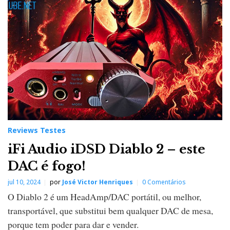
Reviews Testes
iFi Audio iDSD Diablo 2 – este
DAC é fogo!
jul 10, 2024
por
José Victor Henriques
0 Comentários
O Diablo 2 é um HeadAmp/DAC portátil, ou melhor,
transportável, que substitui bem qualquer DAC de mesa,
porque tem poder para dar e vender.