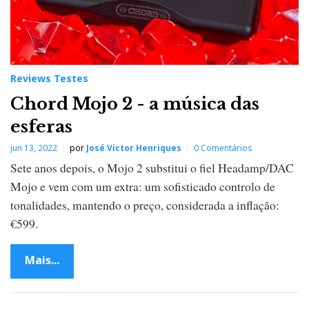
Reviews Testes
Chord Mojo 2 - a música das
esferas
jun 13, 2022
por
José Victor Henriques
0 Comentários
Sete anos depois, o Mojo 2 substitui o fiel Headamp/DAC
Mojo e vem com um extra: um sofisticado controlo de
tonalidades, mantendo o preço, considerada a inflação:
€599.
Mais...