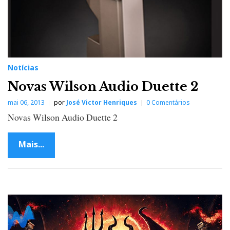
Notícias
Novas Wilson Audio Duette 2
mai 06, 2013
por
José Victor Henriques
0 Comentários
Novas Wilson Audio Duette 2
Mais...