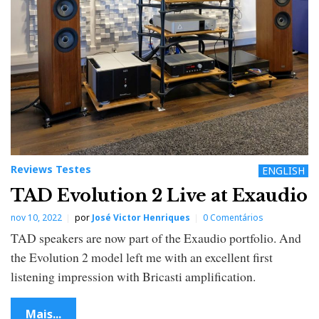
Reviews Testes
ENGLISH
TAD Evolution 2 Live at Exaudio
nov 10, 2022
por
José Victor Henriques
0 Comentários
TAD speakers are now part of the Exaudio portfolio. And
the Evolution 2 model left me with an excellent first
listening impression with Bricasti amplification.
Mais...