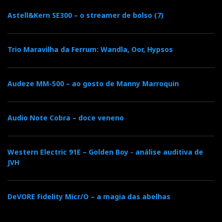
Astell&Kern SE300 – o streamer de bolso (7)
Trio Maravilha da Ferrum: Wandla, Oor, Hypsos
Audeze MM-500 – ao gosto de Manny Marroquin
Audio Note Cobra – doce veneno
Western Electric 91E – Golden Boy - análise auditiva de
JVH
DeVORE Fidelity Micr/O – a magia das abelhas