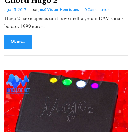
Chord Hugo 2
ago 15, 2017
por
José Victor Henriques
0 Comentários
Hugo 2 não é apenas um Hugo melhor, é um DAVE mais
barato: 1999 euros.
Mais...