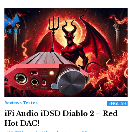
Reviews Testes
ENGLISH
iFi Audio iDSD Diablo 2 – Red
Hot DAC!