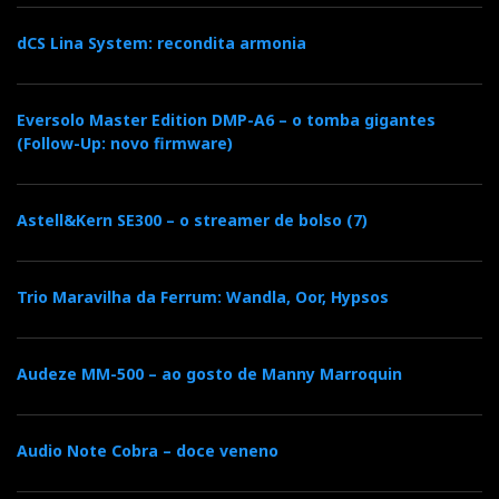
dCS Lina System: recondita armonia
Eversolo Master Edition DMP-A6 – o tomba gigantes
(Follow-Up: novo firmware)
Astell&Kern SE300 – o streamer de bolso (7)
Trio Maravilha da Ferrum: Wandla, Oor, Hypsos
Audeze MM-500 – ao gosto de Manny Marroquin
Audio Note Cobra – doce veneno