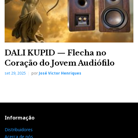
DALI KUPID — Flecha no
Coração do Jovem Audiófilo
set 29, 2025
por
José Victor Henriques
Informação
Distribuidores
Acerca de nós