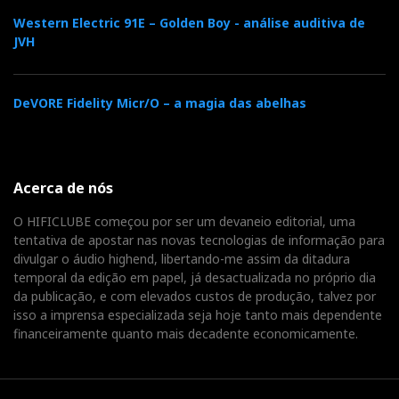
Western Electric 91E – Golden Boy - análise auditiva de
JVH
DeVORE Fidelity Micr/O – a magia das abelhas
Acerca de nós
O HIFICLUBE começou por ser um devaneio editorial, uma
tentativa de apostar nas novas tecnologias de informação para
divulgar o áudio highend, libertando-me assim da ditadura
temporal da edição em papel, já desactualizada no próprio dia
da publicação, e com elevados custos de produção, talvez por
isso a imprensa especializada seja hoje tanto mais dependente
financeiramente quanto mais decadente economicamente.