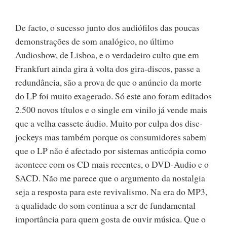
De facto, o sucesso junto dos audiófilos das poucas
demonstrações de som analógico, no último
Audioshow, de Lisboa, e o verdadeiro culto que em
Frankfurt ainda gira à volta dos gira-discos, passe a
redundância, são a prova de que o anúncio da morte
do LP foi muito exagerado. Só este ano foram editados
2.500 novos títulos e o single em vinilo já vende mais
que a velha cassete áudio. Muito por culpa dos disc-
jockeys mas também porque os consumidores sabem
que o LP não é afectado por sistemas anticópia como
acontece com os CD mais recentes, o DVD-Audio e o
SACD. Não me parece que o argumento da nostalgia
seja a resposta para este revivalismo. Na era do MP3,
a qualidade do som continua a ser de fundamental
importância para quem gosta de ouvir música. Que o