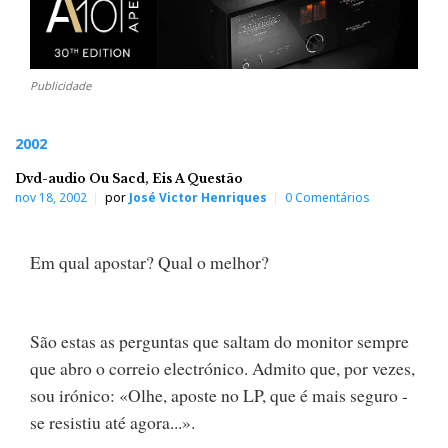
Publicidade
2002
Dvd-audio Ou Sacd, Eis A Questão
nov 18, 2002
por
José Victor Henriques
0 Comentários
Em qual apostar? Qual o melhor?
São estas as perguntas que saltam do monitor sempre
que abro o correio electrónico. Admito que, por vezes,
sou irónico: «Olhe, aposte no LP, que é mais seguro -
se resistiu até agora...».