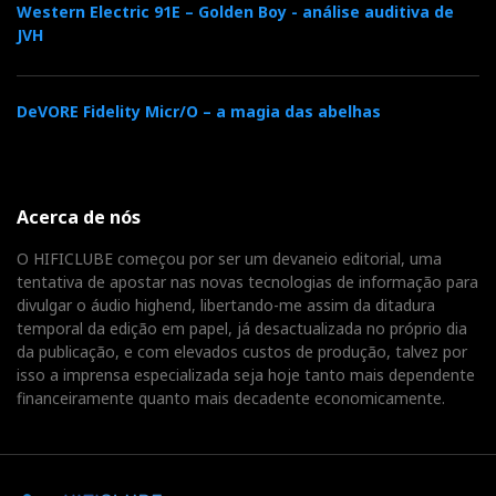
Western Electric 91E – Golden Boy - análise auditiva de
JVH
DeVORE Fidelity Micr/O – a magia das abelhas
Acerca de nós
O HIFICLUBE começou por ser um devaneio editorial, uma
tentativa de apostar nas novas tecnologias de informação para
divulgar o áudio highend, libertando-me assim da ditadura
temporal da edição em papel, já desactualizada no próprio dia
da publicação, e com elevados custos de produção, talvez por
isso a imprensa especializada seja hoje tanto mais dependente
financeiramente quanto mais decadente economicamente.