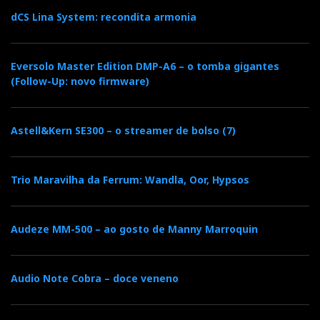
dCS Lina System: recondita armonia
Eversolo Master Edition DMP-A6 – o tomba gigantes
(Follow-Up: novo firmware)
Astell&Kern SE300 – o streamer de bolso (7)
Trio Maravilha da Ferrum: Wandla, Oor, Hypsos
Audeze MM-500 – ao gosto de Manny Marroquin
Audio Note Cobra – doce veneno