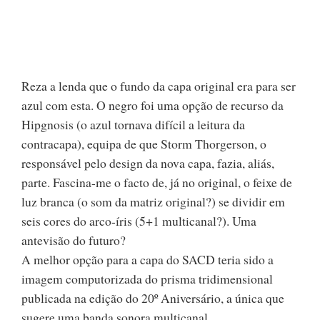
Reza a lenda que o fundo da capa original era para ser
azul com esta. O negro foi uma opção de recurso da
Hipgnosis (o azul tornava difícil a leitura da
contracapa), equipa de que Storm Thorgerson, o
responsável pelo design da nova capa, fazia, aliás,
parte. Fascina-me o facto de, já no original, o feixe de
luz branca (o som da matriz original?) se dividir em
seis cores do arco-íris (5+1 multicanal?). Uma
antevisão do futuro?
A melhor opção para a capa do SACD teria sido a
imagem computorizada do prisma tridimensional
publicada na edição do 20º Aniversário, a única que
sugere uma banda sonora multicanal.