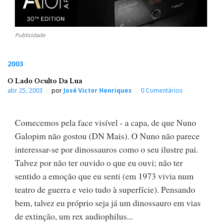
Publicidade
2003
O Lado Oculto Da Lua
abr 25, 2003
por
José Victor Henriques
0 Comentários
Comecemos pela face visível - a capa, de que Nuno
Galopim não gostou (DN Mais). O Nuno não parece
interessar-se por dinossauros como o seu ilustre pai.
Talvez por não ter ouvido o que eu ouvi; não ter
sentido a emoção que eu senti (em 1973 vivia num
teatro de guerra e veio tudo à superfície). Pensando
bem, talvez eu próprio seja já um dinossauro em vias
de extinção, um rex audiophilus...