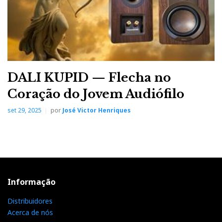
DALI KUPID — Flecha no
Coração do Jovem Audiófilo
set 29, 2025
por
José Victor Henriques
Informação
Distribuidores
Acerca de nós