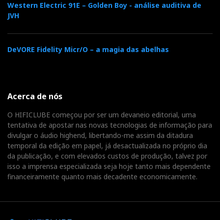
Western Electric 91E – Golden Boy - análise auditiva de
JVH
DeVORE Fidelity Micr/O – a magia das abelhas
Acerca de nós
O HIFICLUBE começou por ser um devaneio editorial, uma
tentativa de apostar nas novas tecnologias de informação para
divulgar o áudio highend, libertando-me assim da ditadura
temporal da edição em papel, já desactualizada no próprio dia
da publicação, e com elevados custos de produção, talvez por
isso a imprensa especializada seja hoje tanto mais dependente
financeiramente quanto mais decadente economicamente.