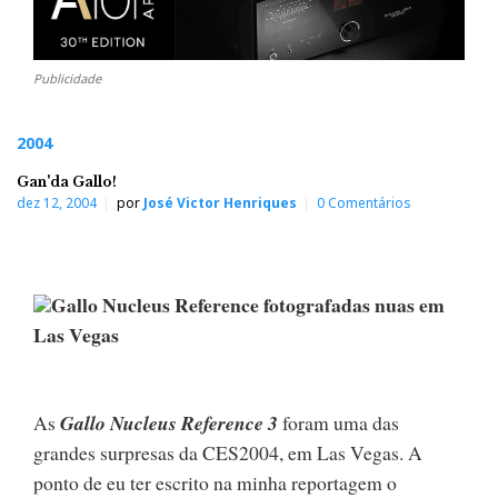
Publicidade
2004
Gan'da Gallo!
dez 12, 2004
por
José Victor Henriques
0 Comentários
Gallo Nucleus Reference fotografadas nuas em
Las Vegas
As
Gallo Nucleus Reference 3
foram uma das
grandes surpresas da CES2004, em Las Vegas. A
ponto de eu ter escrito na minha reportagem o