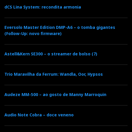
dCS Lina System: recondita armonia
Eversolo Master Edition DMP-A6 – o tomba gigantes
(Follow-Up: novo firmware)
Astell&Kern SE300 – o streamer de bolso (7)
Trio Maravilha da Ferrum: Wandla, Oor, Hypsos
Audeze MM-500 – ao gosto de Manny Marroquin
Audio Note Cobra – doce veneno