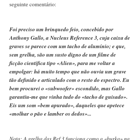
seguinte comentário:
Foi preciso um brinquedo feio, concebido por
Anthony Gallo, a Nucleus Reference 3, cuja caixa de
graves se parece com um tacho de alumínio; e que,
sem grelha, são um susto digno de um filme de
ficção científica tipo «Alien», para me voltar a
empolgar: há muito tempo que não ouvia um grave
tão definido e articulado com o resto do espectro. Eu
bem procurei o «subwoofer» escondido, mas Gallo
garantiu-me que vinha tudo do «tacho de guisado».
Eis um som «bem apurado», daqueles que apetece
«molhar o pão e lamber os dedos»...
Nota: A grelha das Ref 3 funciona como a «burka» na