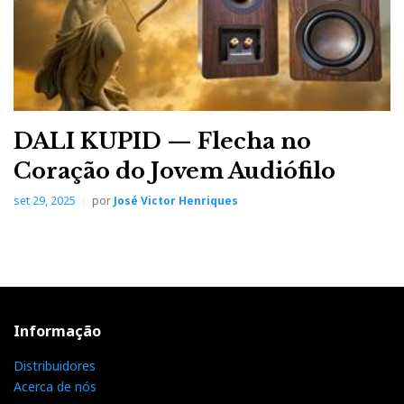
DALI KUPID — Flecha no
Coração do Jovem Audiófilo
set 29, 2025
por
José Victor Henriques
Informação
Distribuidores
Acerca de nós