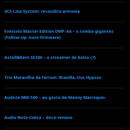
dCS Lina System: recondita armonia
Eversolo Master Edition DMP-A6 – o tomba gigantes
(Follow-Up: novo firmware)
Astell&Kern SE300 – o streamer de bolso (7)
Trio Maravilha da Ferrum: Wandla, Oor, Hypsos
Audeze MM-500 – ao gosto de Manny Marroquin
Audio Note Cobra – doce veneno