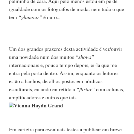
palminho de cara. Aqui pelo menos estou em pé de
igualdade com os fotógrafos de moda: nem tudo o que
tem
“glamour”
é ouro...
Um dos grandes prazeres desta actividade é ver/ouvir
uma novidade num dos muitos
“shows”
internacionais e, pouco tempo depois, ei-la que me
entra pela porta dentro. Assim, enquanto os leitores
estão a banhos, de olhos postos em nórdicas
esculturais, eu ando entretido a
“flirtar”
com colunas,
amplificadores e outros que tais.
Vienna Haydn Grand
Em carteira para eventuais testes a publicar em breve