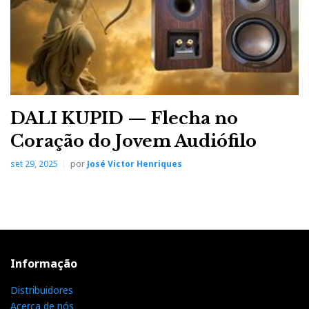
DALI KUPID — Flecha no
Coração do Jovem Audiófilo
set 29, 2025
por
José Victor Henriques
Informação
Distribuidores
Acerca de nós