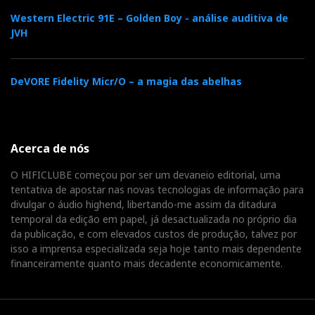
Western Electric 91E – Golden Boy - análise auditiva de
JVH
DeVORE Fidelity Micr/O – a magia das abelhas
Acerca de nós
O HIFICLUBE começou por ser um devaneio editorial, uma
tentativa de apostar nas novas tecnologias de informação para
divulgar o áudio highend, libertando-me assim da ditadura
temporal da edição em papel, já desactualizada no próprio dia
da publicação, e com elevados custos de produção, talvez por
isso a imprensa especializada seja hoje tanto mais dependente
financeiramente quanto mais decadente economicamente.