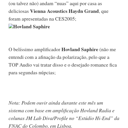
(ou talvez não) andam “nuas” aqui por casa as
Vienna Acoustics Haydn Grand
deliciosas
, que
foram apresentadas na CES2005;
Hovland Saphire
Hovland Saphire
O belíssimo amplificador
(não me
entendi com a afinação da polarização, pelo que a
TOP Audio vai tratar disso e o desejado romance fica
para segundas núpcias;
Nota: Podem ouvir ainda durante este mês um
sistema com base em amplificação Hovland Radia e
colunas JM Lab Diva/Profile no “Estúdio Hi-End” da
FNAC do Colombo, em Lisboa.