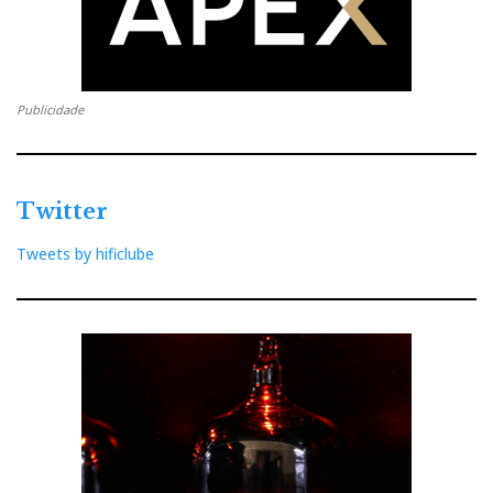
Publicidade
Twitter
Tweets by hificlube