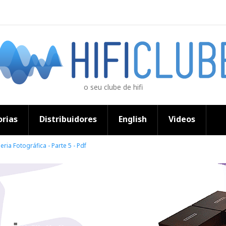
o seu clube de hifi
rias
Distribuidores
English
Videos
ria Fotográfica - Parte 5 - Pdf