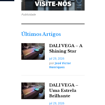
Publicidade
Últimos Artigos
DALI VEGA – A
Shining Star
jul 29, 2026
por
José Victor
Henriques
DALI VEGA –
Uma Estrela
Brilhante
jul 29, 2026