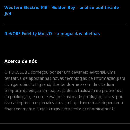
Western Electric 91E – Golden Boy - análise auditiva de
JVH
DeVORE Fidelity Micr/O – a magia das abelhas
Acerca de nós
O HIFICLUBE começou por ser um devaneio editorial, uma
tentativa de apostar nas novas tecnologias de informação para
divulgar o áudio highend, libertando-me assim da ditadura
temporal da edição em papel, já desactualizada no próprio dia
da publicação, e com elevados custos de produção, talvez por
isso a imprensa especializada seja hoje tanto mais dependente
financeiramente quanto mais decadente economicamente.