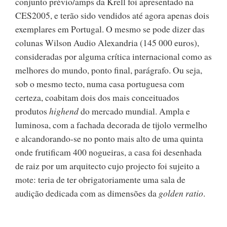
conjunto prévio/amps da Krell foi apresentado na
CES2005, e terão sido vendidos até agora apenas dois
exemplares em Portugal. O mesmo se pode dizer das
colunas Wilson Audio Alexandria (145 000 euros),
consideradas por alguma crítica internacional como as
melhores do mundo, ponto final, parágrafo. Ou seja,
sob o mesmo tecto, numa casa portuguesa com
certeza, coabitam dois dos mais conceituados
produtos
highend
do mercado mundial. Ampla e
luminosa, com a fachada decorada de tijolo vermelho
e alcandorando-se no ponto mais alto de uma quinta
onde frutificam 400 nogueiras, a casa foi desenhada
de raiz por um arquitecto cujo projecto foi sujeito a
mote: teria de ter obrigatoriamente uma sala de
audição dedicada com as dimensões da
golden ratio
.