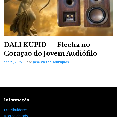
DALI KUPID — Flecha no
Coração do Jovem Audiófilo
set 29, 2025
por
José Victor Henriques
Informação
Distribuidores
Acerca de nós