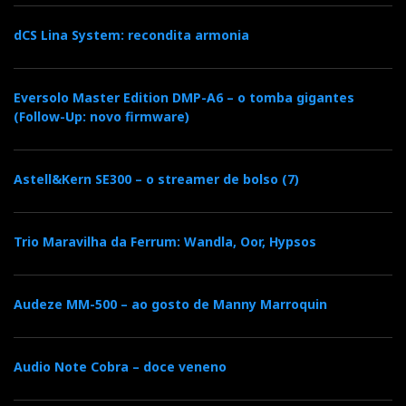
dCS Lina System: recondita armonia
Eversolo Master Edition DMP-A6 – o tomba gigantes
(Follow-Up: novo firmware)
Astell&Kern SE300 – o streamer de bolso (7)
Trio Maravilha da Ferrum: Wandla, Oor, Hypsos
Audeze MM-500 – ao gosto de Manny Marroquin
Audio Note Cobra – doce veneno