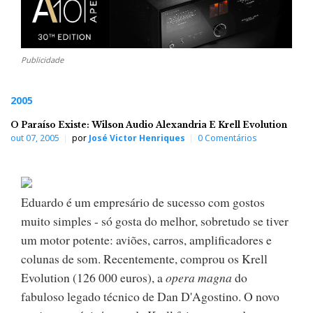
Publicidade
2005
O Paraíso Existe: Wilson Audio Alexandria E Krell Evolution
out 07, 2005
por
José Victor Henriques
0 Comentários
Eduardo é um empresário de sucesso com gostos
muito simples - só gosta do melhor, sobretudo se tiver
um motor potente: aviões, carros, amplificadores e
colunas de som. Recentemente, comprou os Krell
Evolution (126 000 euros), a
opera magna
do
fabuloso legado técnico de Dan D'Agostino. O novo