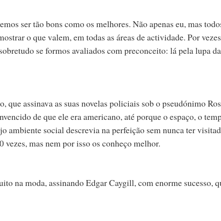
emos ser tão bons como os melhores. Não apenas eu, mas todo
ostrar o que valem, em todas as áreas de actividade. Por vezes
obretudo se formos avaliados com preconceito: lá pela lupa da
, que assinava as suas novelas policiais sob o pseudónimo Ros
convencido de que ele era americano, até porque o espaço, o tem
o ambiente social descrevia na perfeição sem nunca ter visita
 50 vezes, mas nem por isso os conheço melhor.
uito na moda, assinando Edgar Caygill, com enorme sucesso, q