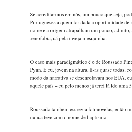
Se acreditarmos em nós, um pouco que seja, pod
Portugueses a quem for dada a oportunidade de m
nome e a origem atrapalham um pouco, admito, s
xenofobia, cá pela inveja mesquinha.
O caso mais paradigmático é o de Roussado Pinto
Pynn. E eu, jovem na altura, li-as quase todas, 
modo da narrativa se desenrolavam nos EUA, cuj
aquele país – eu pelo menos já terei lá ido uma
Roussado também escrevia fotonovelas, então m
nunca teve com o nome de baptismo.