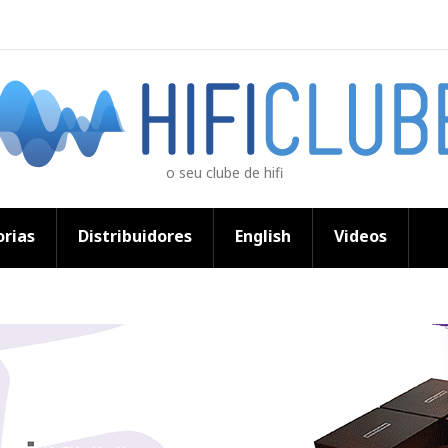
o seu clube de hifi
rias
Distribuidores
English
Videos