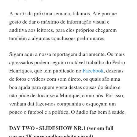
A partir da próxima semana, falamos. Até porque
gosto de dar o máximo de informação visual e
auditiva aos leitores, para eles próprios chegarem
também a algumas conclusões preliminares.
Sigam aqui a nossa reportagem diariamente. Os mais
apressados podem seguir o notável trabalho do Pedro
Henriques, que tem publicado no
Facebook
, dezenas
de fotos e vídeos com som direto, os quais são uma
boa ajuda para quem gosta destas coisas do áudio e
não pôde deslocar-se a Munique, como nós. Por isso,
venham daí fazer-nos companhia e esqueçam um
pouco o futebol e a política. O áudio faz bem à saúde.
DAY TWO - SLIDESHOW NR.1 (ver em full
screen 4K para melhor efeito visual)