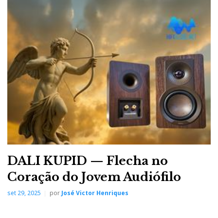
DALI KUPID — Flecha no
Coração do Jovem Audiófilo
set 29, 2025
por
José Victor Henriques