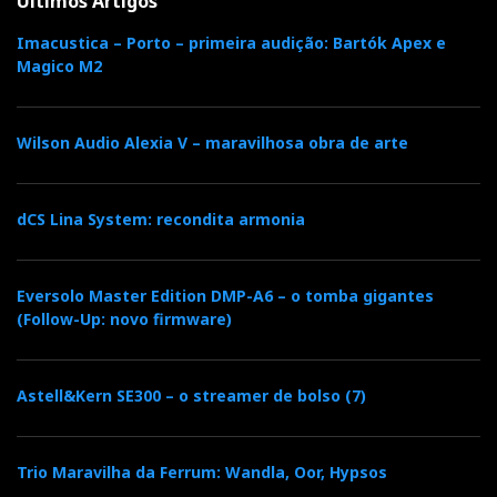
Últimos Artigos
Imacustica – Porto – primeira audição: Bartók Apex e
Magico M2
Wilson Audio Alexia V – maravilhosa obra de arte
dCS Lina System: recondita armonia
Eversolo Master Edition DMP-A6 – o tomba gigantes
(Follow-Up: novo firmware)
Astell&Kern SE300 – o streamer de bolso (7)
Trio Maravilha da Ferrum: Wandla, Oor, Hypsos