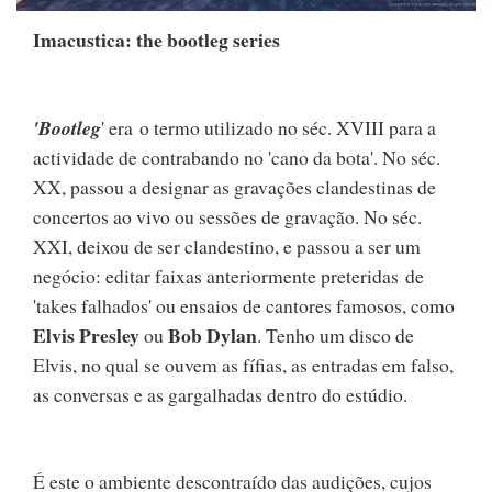
Imacustica: the bootleg series
'Bootleg
' era o termo utilizado no séc. XVIII para a
actividade de contrabando no 'cano da bota'. No séc.
XX, passou a designar as gravações clandestinas de
concertos ao vivo ou sessões de gravação. No séc.
XXI, deixou de ser clandestino, e passou a ser um
negócio: editar faixas anteriormente preteridas de
'takes falhados' ou ensaios de cantores famosos, como
Elvis Presley
Bob Dylan
ou
. Tenho um disco de
Elvis, no qual se ouvem as fífias, as entradas em falso,
as conversas e as gargalhadas dentro do estúdio.
É este o ambiente descontraído das audições, cujos