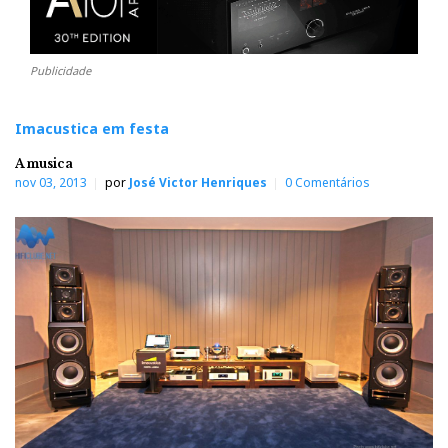
Publicidade
Imacustica em festa
A musica
nov 03, 2013
por
José Victor Henriques
0 Comentários