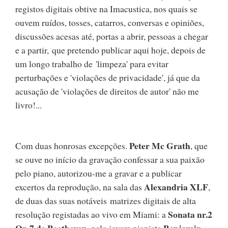
registos digitais obtive na Imacustica, nos quais se
ouvem ruídos, tosses, catarros, conversas e opiniões,
discussões acesas até, portas a abrir, pessoas a chegar
e a partir, que pretendo publicar aqui hoje, depois de
um longo trabalho de 'limpeza' para evitar
perturbações e 'violações de privacidade', já que da
acusação de 'violações de direitos de autor' não me
livro!...
Peter Mc Grath
Com duas honrosas excepções.
, que
se ouve no início da gravação confessar a sua paixão
pelo piano, autorizou-me a gravar e a publicar
Alexandria XLF
excertos da reprodução, na sala das
,
de duas das suas notáveis matrizes digitais de alta
Sonata nr.2
resolução registadas ao vivo em Miami: a
Op.7 de Beethoven
Benjamin
, pelo jovem pianista