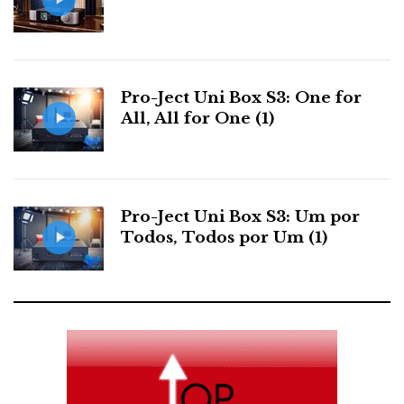
Sistema Alexia
Pro-Ject Uni Box S3: One for
All, All for One (1)
Pro-Ject Uni Box S3: Um por
Todos, Todos por Um (1)
Wilson Audio Alexia
Colunas: Wilson Audio Alexia