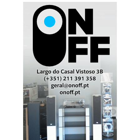
Opus MM2