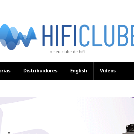
o seu clube de hifi
rias
Distribuidores
English
Videos