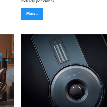
rodeado por vinhas.
Mais...