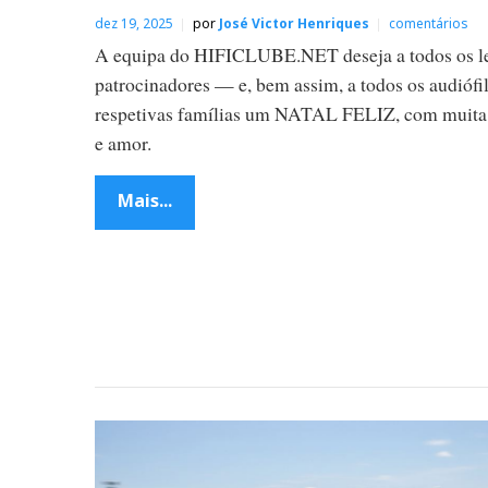
dez 19, 2025
por
José Victor Henriques
comentários
A equipa do HIFICLUBE.NET deseja a todos os le
patrocinadores — e, bem assim, a todos os audiófi
respetivas famílias um NATAL FELIZ, com muita
e amor.
Mais...