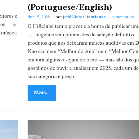
(Portuguese/English)
itores e
dez 15, 2025
por
José Victor Henriques
comentários
los — e
O Hificlube tem o prazer e a honra de publicar uma
 música
— singela e sem pretensões de seleção definitiva
produtos que nos deixaram marcas auditivas em 2
Não são nem “Melhor do Ano” nem “Melhor Com
embora alguns o sejam de facto — mas são dos q
gostámos de ouvir e analisar em 2025, cada um de
sua categoria e preço.
Mais...