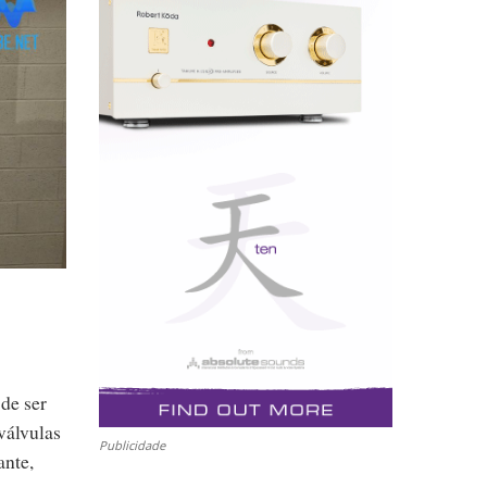
 de ser
válvulas
Publicidade
ante,