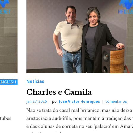
Notícias
ENGLISH
Charles e Camila
jan 27, 2026
por
José Victor Henriques
comentários
Não se trata do casal real britânico, mas não deixa
 tubes
aristocracia audiófila, pois mantém a tradição das 
e das colunas de corneta no seu 'palácio' em Amar