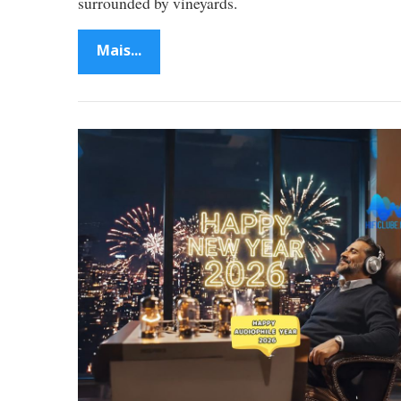
surrounded by vineyards.
Mais...