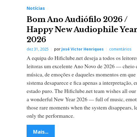
Notícias
Bom Ano Audiófilo 2026 /
Happy New Audiophile Yea
2026
dez 31, 2025
por
José Victor Henriques
comentários
A equipa do Hificlube.net deseja a todos os leitore
leitoras um excelente Ano Novo de 2026 — cheio 
música, de emoções e daqueles momentos em que
sistema desaparece e fica apenas a interpretação, 
estado puro. The Hificlube.net team wishes all our
a wonderful New Year 2026 — full of music, emot
those rare moments when the system disappears, l
only the performance.
Mais...