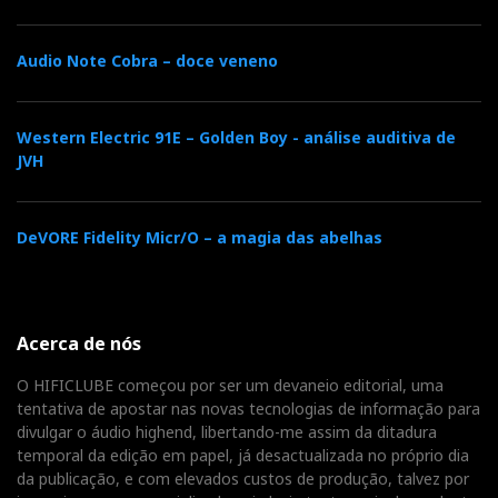
Audio Note Cobra – doce veneno
Western Electric 91E – Golden Boy - análise auditiva de
JVH
DeVORE Fidelity Micr/O – a magia das abelhas
Acerca de nós
O HIFICLUBE começou por ser um devaneio editorial, uma
tentativa de apostar nas novas tecnologias de informação para
divulgar o áudio highend, libertando-me assim da ditadura
temporal da edição em papel, já desactualizada no próprio dia
da publicação, e com elevados custos de produção, talvez por