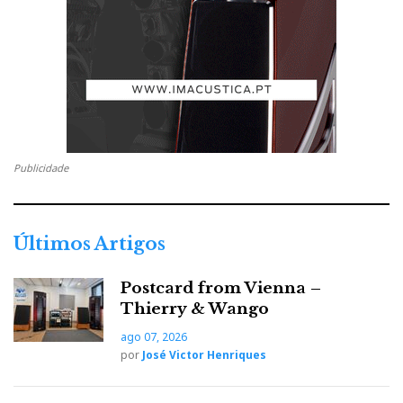
Publicidade
Últimos Artigos
Postcard from Vienna –
Thierry & Wango
ago 07, 2026
por
José Victor Henriques