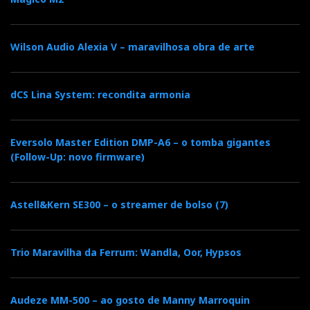
Wilson Audio Alexia V – maravilhosa obra de arte
dCS Lina System: recondita armonia
Eversolo Master Edition DMP-A6 – o tomba gigantes
(Follow-Up: novo firmware)
Astell&Kern SE300 – o streamer de bolso (7)
Trio Maravilha da Ferrum: Wandla, Oor, Hypsos
Audeze MM-500 – ao gosto de Manny Marroquin