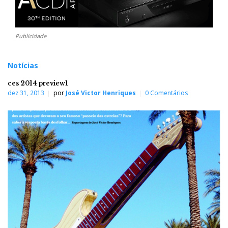
Publicidade
Notícias
ces 2014 preview1
dez 31, 2013
por
José Victor Henriques
0 Comentários