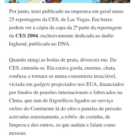
Por junto, terei publicado na imprensa em geral umas
25 reportagens da CES, de Las Vegas. Em baixo
podem ver a cópia da capa da 2ª parte da reportagem
CES 2004
da
, exclusivamente dedicada ao áudio
highend, publicada no DNA.
Quando atingi as bodas de prata, divorciei-me. Da
CES, entenda-se. Ela estava gorda, enorme, chata,
confusa, e tornara-se numa consumista insaciável,
viciada em
gadgets
projectados nos EUA, financiados
por fundos de pensões internacionais e fabricados na
China, que iam de frigoríficos ligados ao serviço
online
do Continente lá do sítio e panelas de pressão
activadas remotamente, a robôs: de cozinha, de
limpeza e dos outros, os que andam e falam como
pessoas.