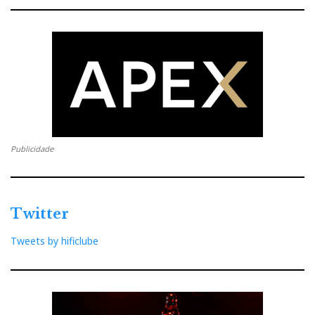
Publicidade
Twitter
Tweets by hificlube