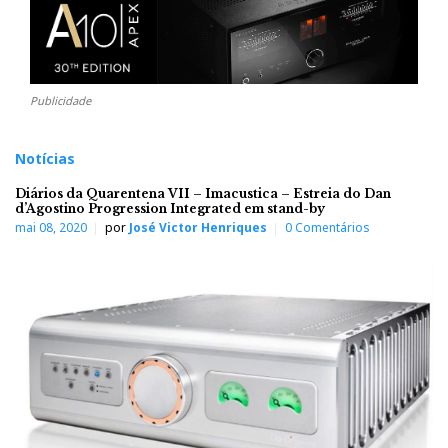
Publicidade
Notícias
Diários da Quarentena VII – Imacustica – Estreia do Dan
d’Agostino Progression Integrated em stand-by
mai 08, 2020
por
José Victor Henriques
0 Comentários