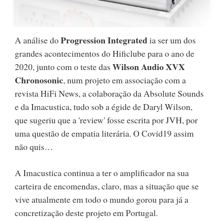
Progression Integrated
A análise do
ia ser um dos
grandes acontecimentos do Hificlube para o ano de
Wilson Audio XVX
2020, junto com o teste das
Chronosonic
, num projeto em associação com a
revista HiFi News, a colaboração da Absolute Sounds
e da Imacustica, tudo sob a égide de Daryl Wilson,
que sugeriu que a 'review' fosse escrita por JVH, por
uma questão de empatia literária. O Covid19 assim
não quis…
A Imacustica continua a ter o amplificador na sua
carteira de encomendas, claro, mas a situação que se
vive atualmente em todo o mundo gorou para já a
concretização deste projeto em Portugal.