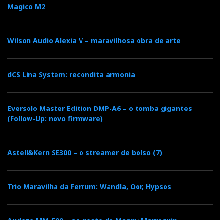
Magico M2
Wilson Audio Alexia V – maravilhosa obra de arte
dCS Lina System: recondita armonia
Eversolo Master Edition DMP-A6 – o tomba gigantes
(Follow-Up: novo firmware)
Astell&Kern SE300 – o streamer de bolso (7)
Trio Maravilha da Ferrum: Wandla, Oor, Hypsos