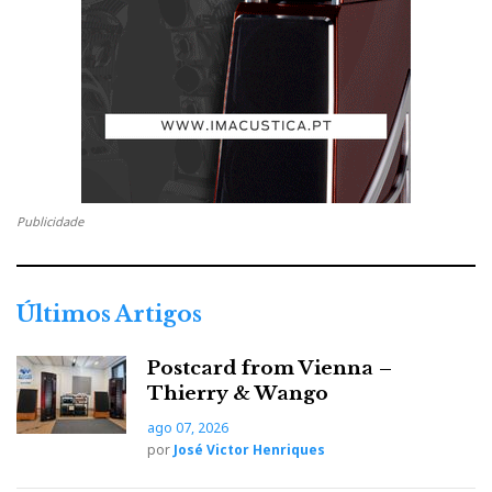
Publicidade
Últimos Artigos
Postcard from Vienna –
Thierry & Wango
ago 07, 2026
por
José Victor Henriques