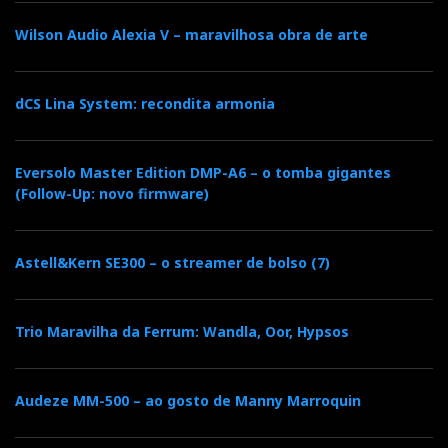
Wilson Audio Alexia V – maravilhosa obra de arte
dCS Lina System: recondita armonia
Eversolo Master Edition DMP-A6 – o tomba gigantes
(Follow-Up: novo firmware)
Astell&Kern SE300 – o streamer de bolso (7)
Trio Maravilha da Ferrum: Wandla, Oor, Hypsos
Audeze MM-500 – ao gosto de Manny Marroquin