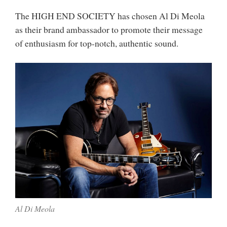
The HIGH END SOCIETY has chosen Al Di Meola
as their brand ambassador to promote their message
of enthusiasm for top-notch, authentic sound.
Al Di Meola