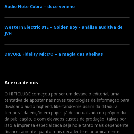
Audio Note Cobra – doce veneno
Western Electric 91E – Golden Boy - análise auditiva de
JVH
DeVORE Fidelity Micr/O – a magia das abelhas
Acerca de nós
O HIFICLUBE começou por ser um devaneio editorial, uma
tentativa de apostar nas novas tecnologias de informação para
divulgar o áudio highend, libertando-me assim da ditadura
temporal da edição em papel, já desactualizada no próprio dia
da publicação, e com elevados custos de produção, talvez por
isso a imprensa especializada seja hoje tanto mais dependente
financeiramente quanto mais decadente economicamente.