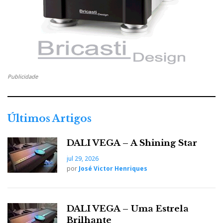
Publicidade
Últimos Artigos
DALI VEGA – A Shining Star
jul 29, 2026
por
José Victor Henriques
DALI VEGA – Uma Estrela
Brilhante