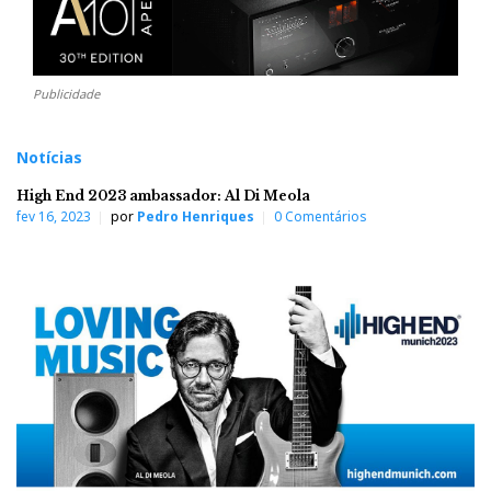
Publicidade
Notícias
High End 2023 ambassador: Al Di Meola
fev 16, 2023
por
Pedro Henriques
0 Comentários