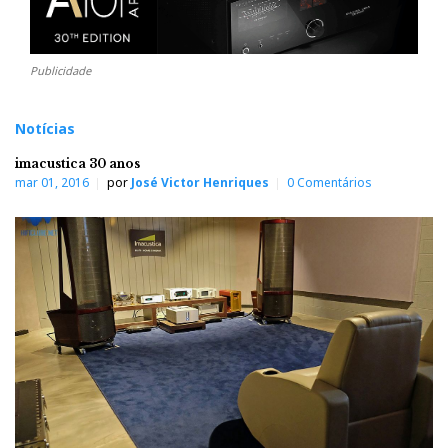
Publicidade
Notícias
imacustica 30 anos
mar 01, 2016
por
José Victor Henriques
0 Comentários