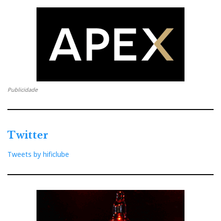
Publicidade
Twitter
Tweets by hificlube