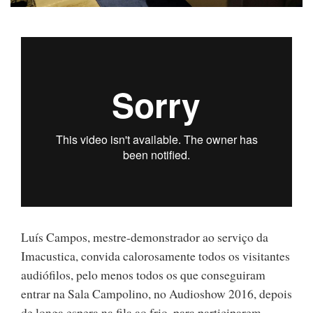
Luís Campos, mestre-demonstrador ao serviço da
Imacustica, convida calorosamente todos os visitantes
audiófilos, pelo menos todos os que conseguiram
entrar na Sala Campolino, no Audioshow 2016, depois
de longa espera na fila ao frio, para participarem