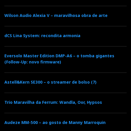
Wilson Audio Alexia V – maravilhosa obra de arte
dCS Lina System: recondita armonia
Eversolo Master Edition DMP-A6 – o tomba gigantes
(Follow-Up: novo firmware)
Astell&Kern SE300 – o streamer de bolso (7)
Trio Maravilha da Ferrum: Wandla, Oor, Hypsos
Audeze MM-500 – ao gosto de Manny Marroquin