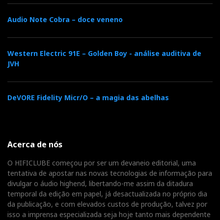
Audio Note Cobra – doce veneno
Western Electric 91E – Golden Boy - análise auditiva de
JVH
DeVORE Fidelity Micr/O – a magia das abelhas
Acerca de nós
O HIFICLUBE começou por ser um devaneio editorial, uma
tentativa de apostar nas novas tecnologias de informação para
divulgar o áudio highend, libertando-me assim da ditadura
temporal da edição em papel, já desactualizada no próprio dia
da publicação, e com elevados custos de produção, talvez por
isso a imprensa especializada seja hoje tanto mais dependente