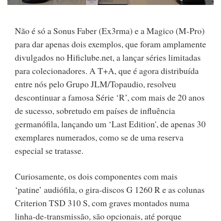
Não é só a Sonus Faber (Ex3rma) e a Magico (M-Pro)
para dar apenas dois exemplos, que foram amplamente
divulgados no Hificlube.net, a lançar séries limitadas
para colecionadores. A T+A, que é agora distribuída
entre nós pelo Grupo JLM/Topaudio, resolveu
descontinuar a famosa Série ‘R’, com mais de 20 anos
de sucesso, sobretudo em países de influência
germanófila, lançando um ‘Last Edition', de apenas 30
exemplares numerados, como se de uma reserva
especial se tratasse.
Curiosamente, os dois componentes com mais
‘patine’ audiófila, o gira-discos G 1260 R e as colunas
Criterion TSD 310 S, com graves montados numa
linha-de-transmissão, são opcionais, até porque