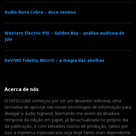
Audio Note Cobra – doce veneno
Western Electric 91E – Golden Boy - análise auditiva de
JVH
DeVORE Fidelity Micr/O – a magia das abelhas
Acerca de nós
O HIFICLUBE começou por ser um devaneio editorial, uma
tentativa de apostar nas novas tecnologias de informação para
divulgar o áudio highend, libertando-me assim da ditadura
temporal da edição em papel, já desactualizada no próprio dia
da publicação, e com elevados custos de produção, talvez por
isso a imprensa especializada seja hoje tanto mais dependente