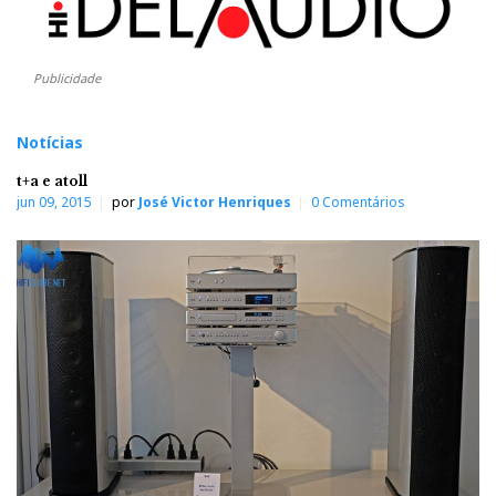
Publicidade
Notícias
t+a e atoll
jun 09, 2015
por
José Victor Henriques
0 Comentários