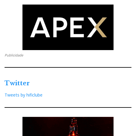
Publicidade
Twitter
Tweets by hificlube