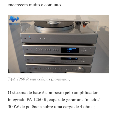
encarecem muito o conjunto.
T+A 1260 R sem colunas (pormenor)
O sistema de base é composto pelo amplificador
integrado PA 1260 R, capaz de gerar uns ‘macios’
300W de potência sobre uma carga de 4 ohms;