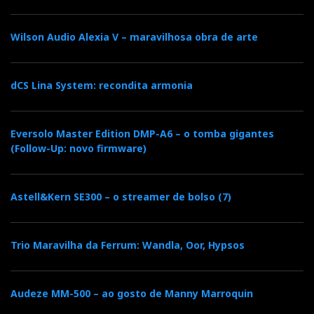
Wilson Audio Alexia V – maravilhosa obra de arte
dCS Lina System: recondita armonia
Eversolo Master Edition DMP-A6 – o tomba gigantes
(Follow-Up: novo firmware)
Astell&Kern SE300 – o streamer de bolso (7)
Trio Maravilha da Ferrum: Wandla, Oor, Hypsos
Audeze MM-500 – ao gosto de Manny Marroquin