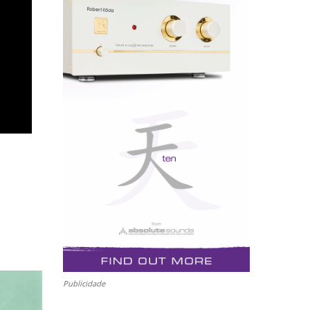
Publicidade