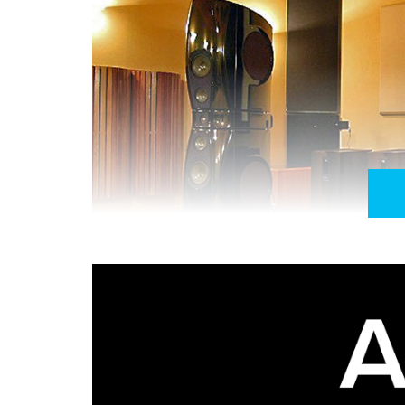
Rockport Arrakis com amplificação VTL (foto cortesi