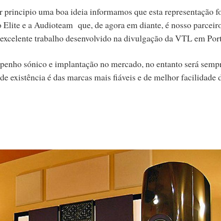
 principio uma boa ideia informamos que esta representação f
 Elite e a Audioteam que, de agora em diante, é nosso parceir
excelente trabalho desenvolvido na divulgação da VTL em Port
enho sónico e implantação no mercado, no entanto será semp
de existência é das marcas mais fiáveis e de melhor facilidade 