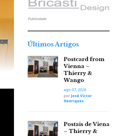
Publicidade
Últimos Artigos
Postcard from
Vienna –
Thierry &
Wango
ago 07, 2026
por
José Victor
Henriques
Postais de Viena
– Thierry &