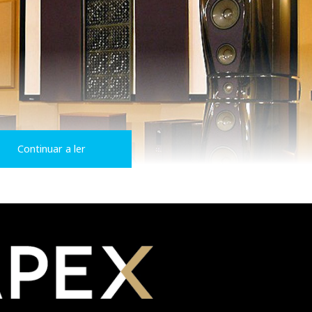
Continuar a ler
a UAE)