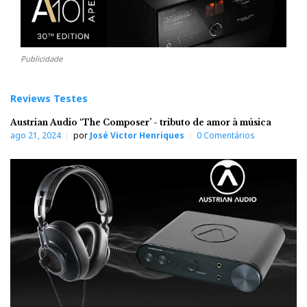
Publicidade
Reviews Testes
Austrian Audio ‘The Composer’ - tributo de amor à música
ago 21, 2024
por
José Victor Henriques
0 Comentários