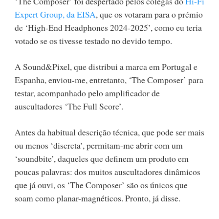
‘The Composer’ foi despertado pelos colegas do
Hi-Fi
Expert Group, da EISA
, que os votaram para o prémio
de ‘High-End Headphones 2024-2025’, como eu teria
votado se os tivesse testado no devido tempo.
A Sound&Pixel, que distribui a marca em Portugal e
Espanha, enviou-me, entretanto, ‘The Composer’ para
testar, acompanhado pelo amplificador de
auscultadores ‘The Full Score’.
Antes da habitual descrição técnica, que pode ser mais
ou menos ‘discreta’, permitam-me abrir com um
‘soundbite’, daqueles que definem um produto em
poucas palavras: dos muitos auscultadores dinâmicos
que já ouvi, os ‘The Composer’ são os únicos que
soam como planar-magnéticos. Pronto, já disse.