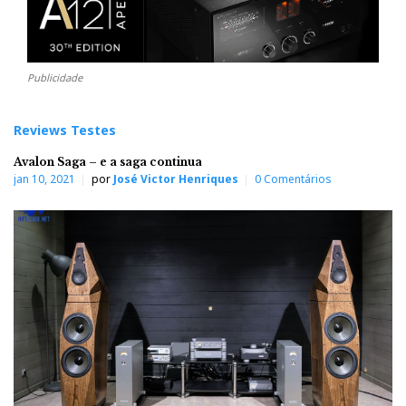
Publicidade
Reviews Testes
Avalon Saga – e a saga continua
jan 10, 2021
por
José Victor Henriques
0 Comentários