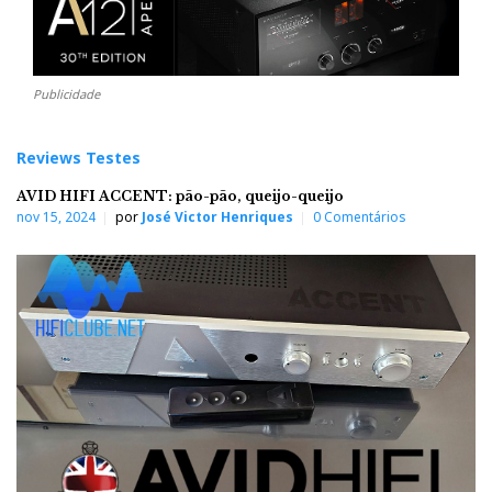
Publicidade
Reviews Testes
AVID HIFI ACCENT: pão-pão, queijo-queijo
nov 15, 2024
por
José Victor Henriques
0 Comentários