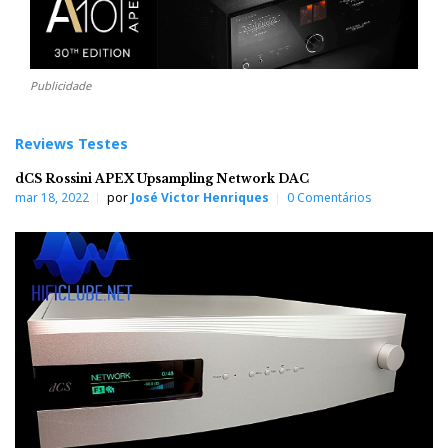
Publicidade
Reviews Testes
dCS Rossini APEX Upsampling Network DAC
mar 18, 2022
por
José Victor Henriques
0 Comentários