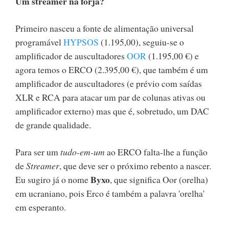
Um streamer na forja?
Primeiro nasceu a fonte de alimentação universal
programável
HYPSOS
(1.195,00), seguiu-se o
amplificador de auscultadores
OOR
(1.195,00 €) e
agora temos o ERCO (2.395,00 €), que também é um
amplificador de auscultadores (e prévio com saídas
XLR e RCA para atacar um par de colunas ativas ou
amplificador externo) mas que é, sobretudo, um DAC
de grande qualidade.
Para ser um
tudo-em-um
ao ERCO falta-lhe a função
de
Streamer
, que deve ser o próximo rebento a nascer.
Byxo
Eu sugiro já o nome
, que significa Oor (orelha)
em ucraniano, pois Erco é também a palavra 'orelha'
em esperanto.