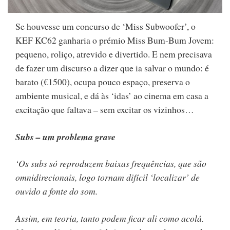
Se houvesse um concurso de ‘Miss Subwoofer’, o
KEF KC62 ganharia o prémio Miss Bum-Bum Jovem:
pequeno, roliço, atrevido e divertido. E nem precisava
de fazer um discurso a dizer que ia salvar o mundo: é
barato (€1500), ocupa pouco espaço, preserva o
ambiente musical, e dá às ‘idas’ ao cinema em casa a
excitação que faltava – sem excitar os vizinhos…
Subs – um problema grave
‘Os subs só reproduzem baixas frequências, que são
omnidirecionais, logo tornam difícil ‘localizar’ de
ouvido a fonte do som.
Assim, em teoria, tanto podem ficar ali como acolá.