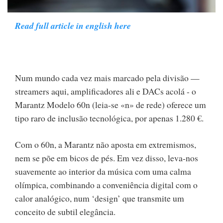
Read full article in english here
Num mundo cada vez mais marcado pela divisão —
streamers aqui, amplificadores ali e DACs acolá - o
Marantz Modelo 60n (leia-se «n» de rede) oferece um
tipo raro de inclusão tecnológica, por apenas 1.280 €.
Com o 60n, a Marantz não aposta em extremismos,
nem se põe em bicos de pés. Em vez disso, leva-nos
suavemente ao interior da música com uma calma
olímpica, combinando a conveniência digital com o
calor analógico, num ‘design’ que transmite um
conceito de subtil elegância.