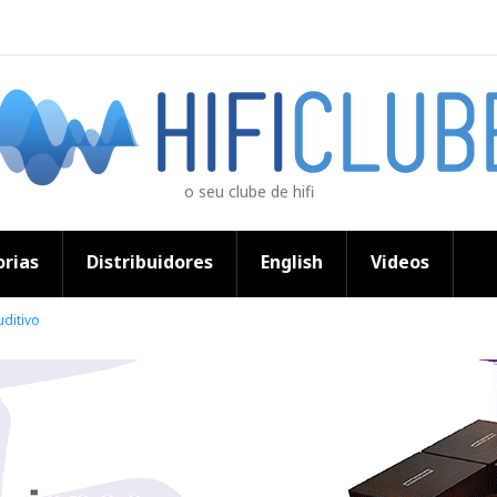
o seu clube de hifi
rias
Distribuidores
English
Videos
uditivo