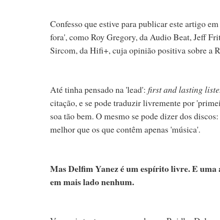
Confesso que estive para publicar este artigo em
fora', como Roy Gregory, da Audio Beat, Jeff Fr
Sircom, da Hifi+, cuja opinião positiva sobre a
Até tinha pensado na 'lead':
first and lasting lis
citação, e se pode traduzir livremente por 'pri
soa tão bem. O mesmo se pode dizer dos discos:
melhor que os que contêm apenas 'música'.
Mas Delfim Yanez é um espírito livre. E uma 
em mais lado nenhum.