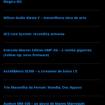
Magico M2
Wilson Audio Alexia V – maravilhosa obra de arte
dCS Lina System: recondita armonia
Eversolo Master Edition DMP-A6 – o tomba gigantes
(Follow-Up: novo firmware)
Astell&Kern SE300 – o streamer de bolso (7)
Trio Maravilha da Ferrum: Wandla, Oor, Hypsos
Audeze MM-500 – ao gosto de Manny Marroquin