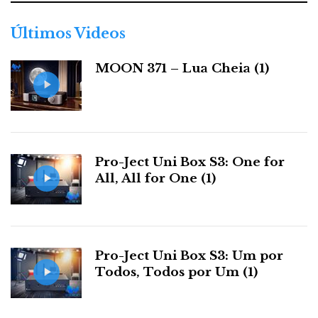
o
r
Últimos Videos
i
a
MOON 371 – Lua Cheia (1)
s
Pro-Ject Uni Box S3: One for
All, All for One (1)
Pro-Ject Uni Box S3: Um por
Todos, Todos por Um (1)