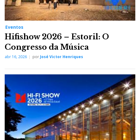
Eventos
Hifishow 2026 – Estoril: O
Congresso da Música
abr 16, 2026
por
José Victor Henriques