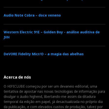
Audio Note Cobra – doce veneno
Western Electric 91E – Golden Boy - análise auditiva de
JVH
DeVORE Fidelity Micr/O – a magia das abelhas
Acerca de nós
O HIFICLUBE começou por ser um devaneio editorial, uma
tentativa de apostar nas novas tecnologias de informação para
divulgar o áudio highend, libertando-me assim da ditadura
temporal da edição em papel, já desactualizada no próprio dia
da publicação, e com elevados custos de produção, talvez por