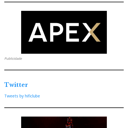
Publicidade
Twitter
Tweets by hificlube