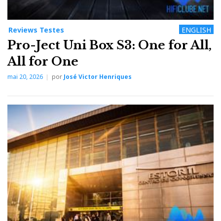
Reviews Testes
ENGLISH
Pro-Ject Uni Box S3: One for All,
All for One
mai 20, 2026
por
José Victor Henriques