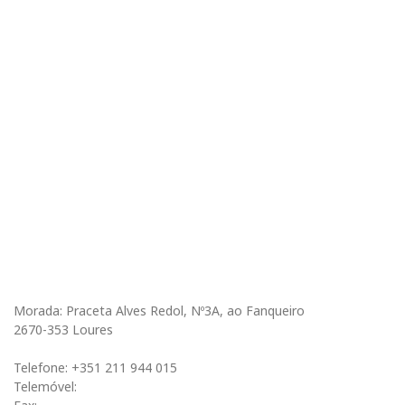
Morada: Praceta Alves Redol, Nº3A, ao Fanqueiro
2670-353 Loures
Telefone: +351 211 944 015
Telemóvel: