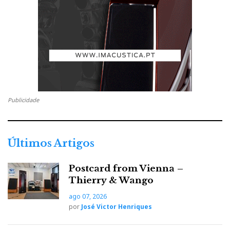
Publicidade
Últimos Artigos
Postcard from Vienna –
Thierry & Wango
ago 07, 2026
por
José Victor Henriques