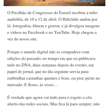
O Pavilhão de Congressos do Estoril recebeu a tribo
audiófila, de 10 a 12 de abril. O Hificlube andou por
lá: fotografou, filmou e gravou, e já divulgou imagens
e vídeos no Facebook e no YouTube. Hoje chegou a
vez do nosso site.
Porque o mundo digital não se compadece com
edições do passado, no tempo em que eu publicava
tudo no DNA, duas semanas depois do evento, em
papel de jornal, que no dia seguinte servia para
embrulhar castanhas quentes e boas, ou pior, peixe no
mercado. E flores, às vezes…
É verdade que agora vai tudo para o esgoto a céu
aberto das redes sociais. Mas fica lá para sempre; não