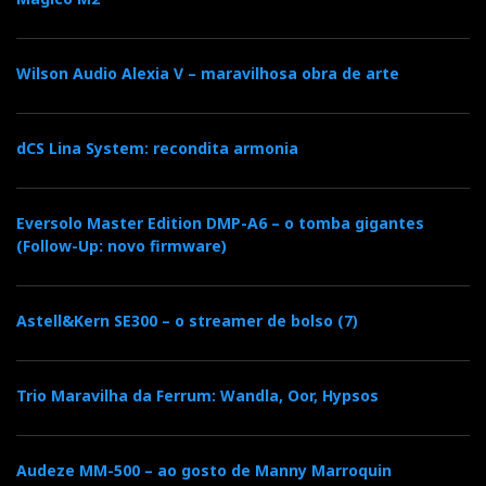
Wilson Audio Alexia V – maravilhosa obra de arte
dCS Lina System: recondita armonia
Eversolo Master Edition DMP-A6 – o tomba gigantes
(Follow-Up: novo firmware)
Astell&Kern SE300 – o streamer de bolso (7)
Trio Maravilha da Ferrum: Wandla, Oor, Hypsos
Audeze MM-500 – ao gosto de Manny Marroquin