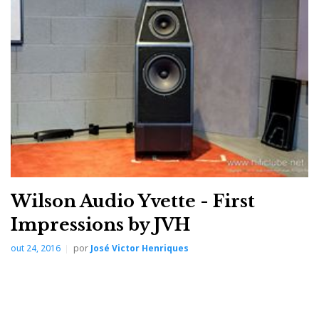
Wilson Audio Yvette - First
Impressions by JVH
out 24, 2016
por
José Victor Henriques