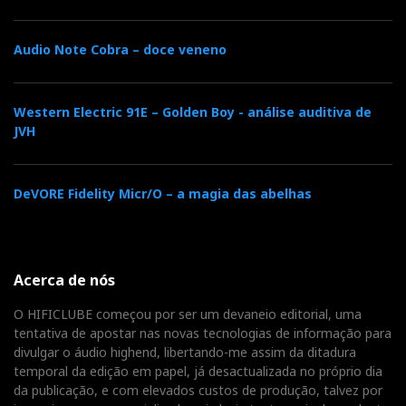
Audio Note Cobra – doce veneno
Western Electric 91E – Golden Boy - análise auditiva de
JVH
DeVORE Fidelity Micr/O – a magia das abelhas
Acerca de nós
O HIFICLUBE começou por ser um devaneio editorial, uma
tentativa de apostar nas novas tecnologias de informação para
divulgar o áudio highend, libertando-me assim da ditadura
temporal da edição em papel, já desactualizada no próprio dia
da publicação, e com elevados custos de produção, talvez por