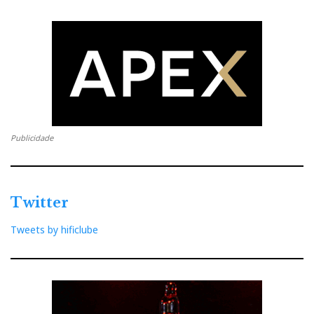
Publicidade
Twitter
Tweets by hificlube