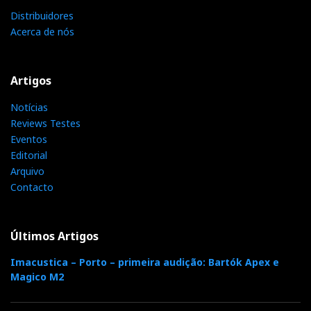
s
Distribuidores
Acerca de nós
t
Artigos
Notícias
Reviews Testes
Eventos
Editorial
Arquivo
Contacto
Últimos Artigos
Imacustica – Porto – primeira audição: Bartók Apex e
Magico M2