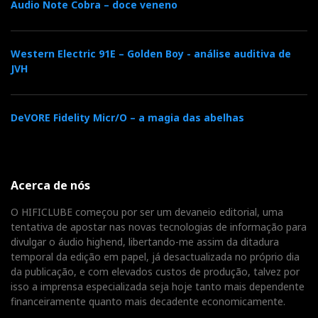
Audio Note Cobra – doce veneno
Western Electric 91E – Golden Boy - análise auditiva de
JVH
DeVORE Fidelity Micr/O – a magia das abelhas
Acerca de nós
O HIFICLUBE começou por ser um devaneio editorial, uma
tentativa de apostar nas novas tecnologias de informação para
divulgar o áudio highend, libertando-me assim da ditadura
temporal da edição em papel, já desactualizada no próprio dia
da publicação, e com elevados custos de produção, talvez por
isso a imprensa especializada seja hoje tanto mais dependente
financeiramente quanto mais decadente economicamente.