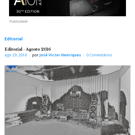
Publicidade
Editorial
Editorial - Agosto 2016
ago 29, 2016
por
José Victor Henriques
0 Comentários