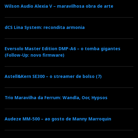
Wilson Audio Alexia V – maravilhosa obra de arte
dCS Lina System: recondita armonia
Eversolo Master Edition DMP-A6 – o tomba gigantes
(Follow-Up: novo firmware)
Astell&Kern SE300 – o streamer de bolso (7)
Trio Maravilha da Ferrum: Wandla, Oor, Hypsos
Audeze MM-500 – ao gosto de Manny Marroquin