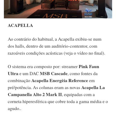
ACAPELLA
Ao contrário do habitual, a Acapella exibiu-se num
dos halls, dentro de um auditório-contentor, com
razoáveis condições acústicas (veja o vídeo no final).
Pink Faun
O sistema era composto por: streamer
Ultra
MSB Cascade
e um DAC
, como fontes da
Acapella Energèia Reference
combinação
em
Acapella La
pré/potência. As colunas eram as novas
Campanella Alto 2 Mark II
, equipadas com a
corneta hiperesférica que cobre toda a gama média e o
agudo..