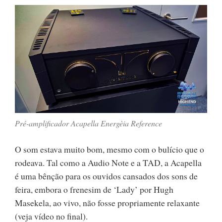
Pré-amplificador Acapella Energèia Reference
O som estava muito bom, mesmo com o bulício que o
rodeava. Tal como a Audio Note e a TAD, a Acapella
é uma bênção para os ouvidos cansados dos sons de
feira, embora o frenesim de ‘Lady’ por Hugh
Masekela, ao vivo, não fosse propriamente relaxante
(veja vídeo no final).