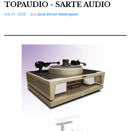
TOPAUDIO - SARTE AUDIO
mai 01, 2026
por
José Victor Henriques
Acoustic Energy AE Active
Acoustic Energy - Stand