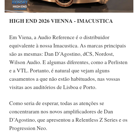
HIGH END 2026 VIENNA - IMACUSTICA
Em Viena, a Audio Reference é o distribuidor
equivalente à nossa Imacustica. As marcas principais
são as mesmas: Dan D’Agostino, dCS, Nordost,
Wilson Audio. E algumas diferentes, como a Perlisten
e a VTL. Portanto, é natural que vejam alguns
casamentos a que não estão habituados, nas vossas
visitas aos auditórios de Lisboa e Porto.
Como seria de esperar, todas as atenções se
concentraram nos novos amplificadores de Dan
D’Agostino, que apresentou a Relentless Z Series e os
Progression Neo.