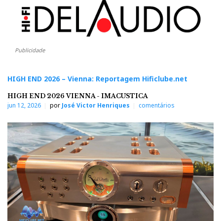
Publicidade
HIGH END 2026 – Vienna: Reportagem Hificlube.net
HIGH END 2026 VIENNA - IMACUSTICA
jun 12, 2026
por
José Victor Henriques
comentários