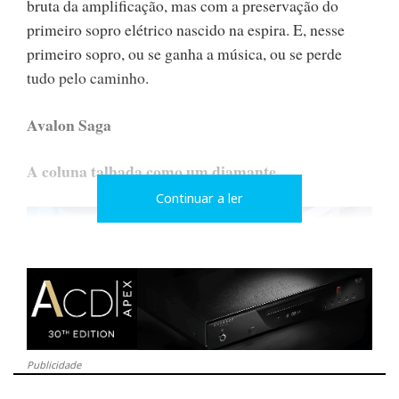
bruta da amplificação, mas com a preservação do
primeiro sopro elétrico nascido na espira. E, nesse
primeiro sopro, ou se ganha a música, ou se perde
tudo pelo caminho.
Avalon Saga
A coluna talhada como um diamante
Continuar a ler
Publicidade