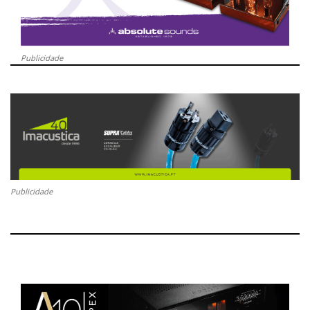
Publicidade
Publicidade