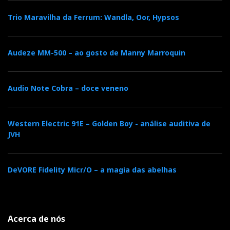
Trio Maravilha da Ferrum: Wandla, Oor, Hypsos
Audeze MM-500 – ao gosto de Manny Marroquin
Audio Note Cobra – doce veneno
Western Electric 91E – Golden Boy - análise auditiva de
JVH
DeVORE Fidelity Micr/O – a magia das abelhas
Acerca de nós