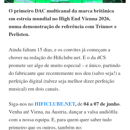
O primeiro DAC multicanal da marca britânica
em estreia mundial no High End Vienna 2026,
numa demonstração de referência com Trinnov e
Perlisten.
Ainda faltam 15 dias, e os convites já começam a
chover na redação do Hificlube.net. E o da dCS
promete ser algo de muito especial – e único, partindo
do fabricante que recentemente nos deu (salvo seja!) a
perfeição digital (talvez seja melhor dizer perfeição
musical) em dois canais.
HIFICLUBE.NET
,
04 a 07 de junho
Siga-nos no
de
.
V
enha até Viena, na Áustria, dançar a valsa audiófila
com a nossa equipa. E, para quem quer saber tudo
primeiro que os outros, também no: