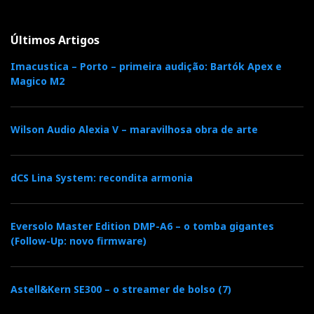
Últimos Artigos
Imacustica – Porto – primeira audição: Bartók Apex e
Magico M2
Wilson Audio Alexia V – maravilhosa obra de arte
dCS Lina System: recondita armonia
Eversolo Master Edition DMP-A6 – o tomba gigantes
(Follow-Up: novo firmware)
Astell&Kern SE300 – o streamer de bolso (7)