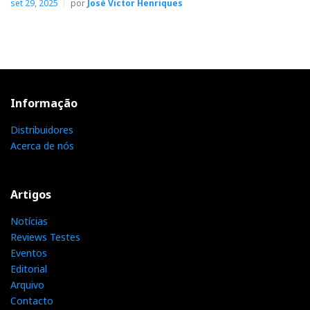
set 29, 2025
por
José Victor Henriques
Informação
Distribuidores
Acerca de nós
Artigos
Notícias
Reviews Testes
Eventos
Editorial
Arquivo
Contacto