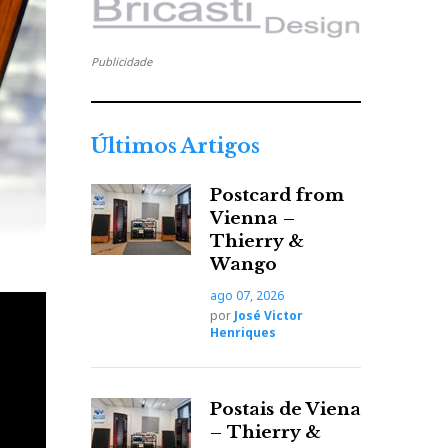
Publicidade
Últimos Artigos
Postcard from
Vienna –
Thierry &
Wango
ago 07, 2026
por
José Victor
Henriques
Postais de Viena
– Thierry &