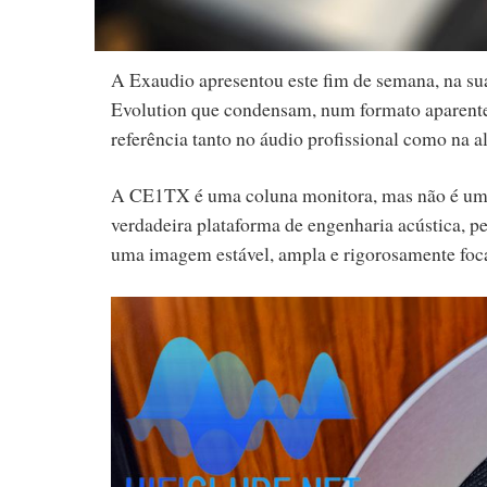
A Exaudio apresentou este fim de semana, na su
Evolution que condensam, num formato aparente
referência tanto no áudio profissional como na a
A CE1TX é uma coluna monitora, mas não é uma s
verdadeira plataforma de engenharia acústica, p
uma imagem estável, ampla e rigorosamente foc