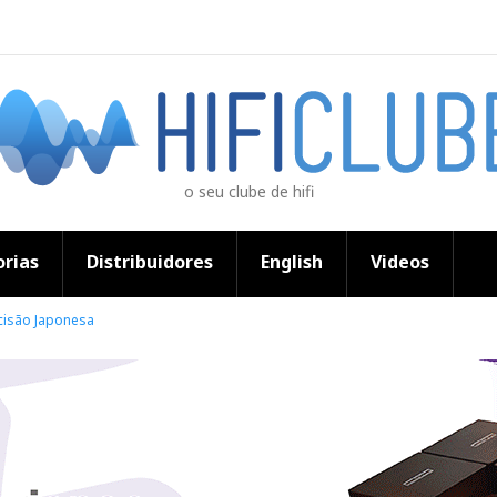
o seu clube de hifi
rias
Distribuidores
English
Videos
cisão Japonesa