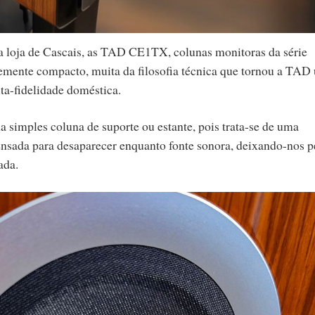
a loja de Cascais, as TAD CE1TX, colunas monitoras da série
mente compacto, muita da filosofia técnica que tornou a TAD
lta-fidelidade doméstica.
imples coluna de suporte ou estante, pois trata-se de uma
ensada para desaparecer enquanto fonte sonora, deixando-nos p
ada.