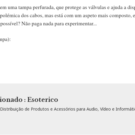
 uma tampa perfurada, que protege as válvulas e ajuda a dis
 a polémica dos cabos, mas está com um aspeto mais composto, 
 possível? Não paga nada para experimentar...
mpa):
ionado : Esoterico
istribuição de Produtos e Acessórios para Audio, Vídeo e Informáti