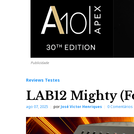
Publicidade
Reviews Testes
LAB12 Mighty (F
ago 07, 2025
por
José Victor Henriques
0 Comentários