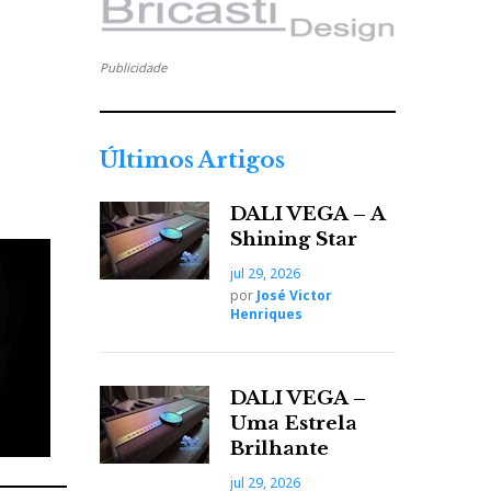
Publicidade
Últimos Artigos
DALI VEGA – A
Shining Star
jul 29, 2026
por
José Victor
Henriques
DALI VEGA –
Uma Estrela
Brilhante
jul 29, 2026