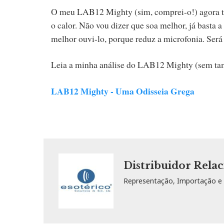
O meu LAB12 Mighty (sim, comprei-o!) agora tem
o calor. Não vou dizer que soa melhor, já basta
melhor ouvi-lo, porque reduz a microfonia. Será
Leia a minha análise do LAB12 Mighty (sem ta
LAB12 Mighty - Uma Odisseia Grega
Distribuidor Relac
Representação, Importação e D