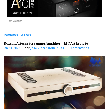
Publicidade
Reviews Testes
Roksan Attessa Streaming Amplifier – MQA à la carte
jan 23, 2022
por
José Victor Henriques
0 Comentários