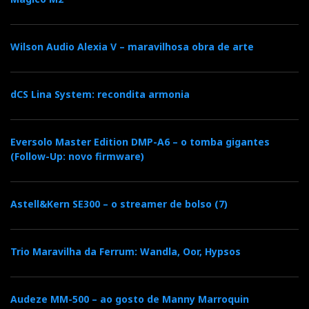
Entrevista com Dan D'Agostino
Wilson Audio Alexia V – maravilhosa obra de arte
dCS Lina System: recondita armonia
Eversolo Master Edition DMP-A6 – o tomba gigantes
(Follow-Up: novo firmware)
Astell&Kern SE300 – o streamer de bolso (7)
Trio Maravilha da Ferrum: Wandla, Oor, Hypsos
Dan descobriu a mítica
pedra filosofal, que
Audeze MM-500 – ao gosto de Manny Marroquin