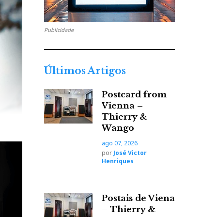
Publicidade
Últimos Artigos
Postcard from
Vienna –
Thierry &
Wango
ago 07, 2026
por
José Victor
Henriques
Postais de Viena
– Thierry &