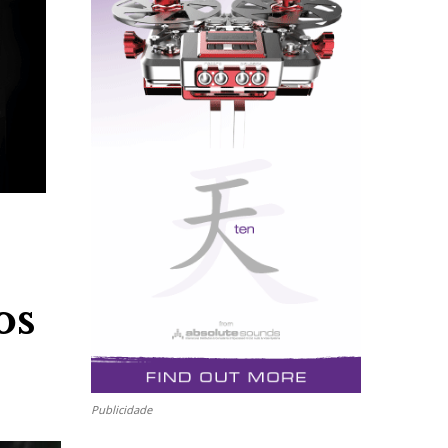
os
Publicidade