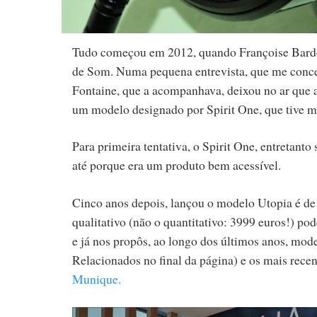
Tudo começou em 2012, quando Françoise Bardon 
de Som. Numa pequena entrevista, que me con
Fontaine, que a acompanhava, deixou no ar que 
um modelo designado por Spirit One, que tive ma
Para primeira tentativa, o Spirit One, entretanto
até porque era um produto bem acessível.
Cinco anos depois, lançou o modelo Utopia é de 
qualitativo (não o quantitativo: 3999 euros!) po
e já nos propôs, ao longo dos últimos anos, mode
Relacionados no final da página) e os mais rece
Munique.