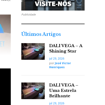
Publicidade
Últimos Artigos
DALI VEGA – A
Shining Star
jul 29, 2026
por
José Victor
Henriques
DALI VEGA –
Uma Estrela
Brilhante
jul 29, 2026