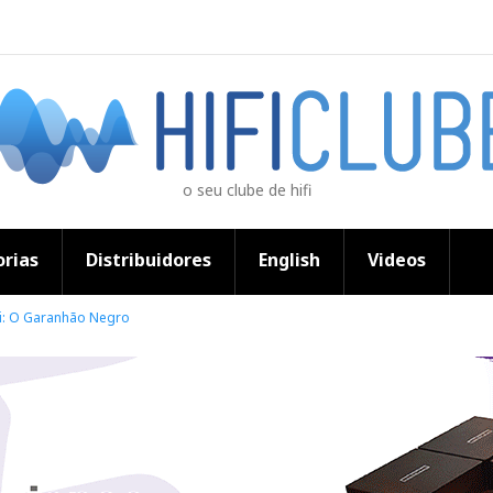
o seu clube de hifi
rias
Distribuidores
English
Videos
xi: O Garanhão Negro