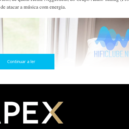
a de atacar a música com energia.
Continuar a ler