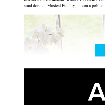
atual dono da Musical Fidelity, adotou a polític