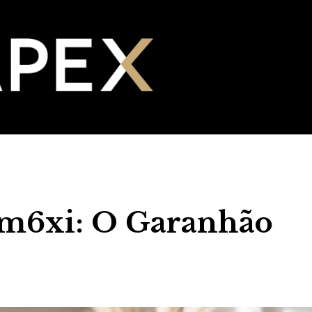
y m6xi: O Garanhão