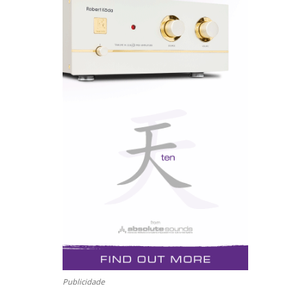
Publicidade