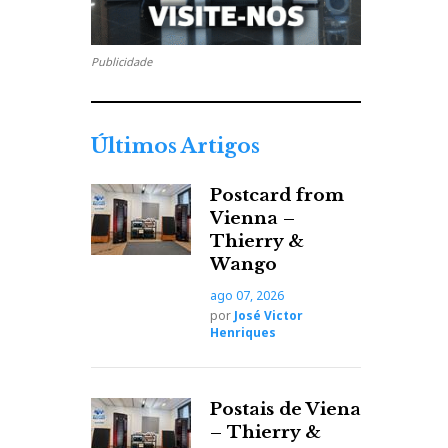
Publicidade
Últimos Artigos
Postcard from
Vienna –
Thierry &
Wango
ago 07, 2026
por
José Victor
Henriques
Postais de Viena
– Thierry &