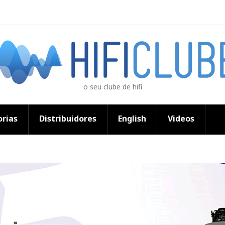
o seu clube de hifi
rias
Distribuidores
English
Videos